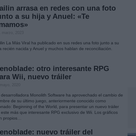
ailin arrasa en redes con una foto
unto a su hija y Anuel: «Te
mamos»
1 marzo, 2023
ilin La Más Viral ha publicado en sus redes una foto junto a su
ja recién nacida y Anuel y muchos hablan de reconciliación.
enoblade: otro interesante RPG
ara Wii, nuevo tráiler
 mayo, 2020
 desarrolladora Monolith Software ha aprovechado el cambio de
mbre de su último juego, anteriormente conocido como
nado: Beginning of the World, para presentar un nuevo tráiler
 este más que interesante RPG exclusivo de Wii. Los gráficos
n propios…
enoblade: nuevo tráiler del