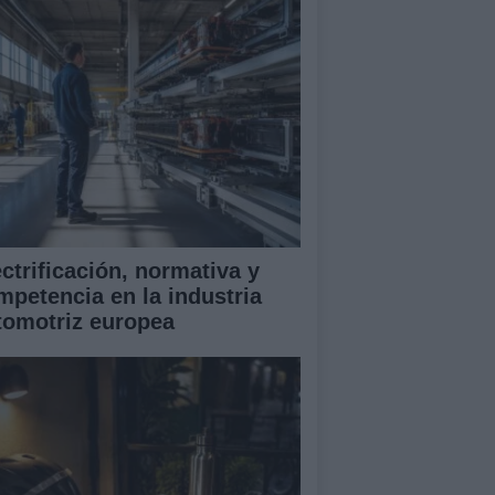
ectrificación, normativa y
mpetencia en la industria
tomotriz europea