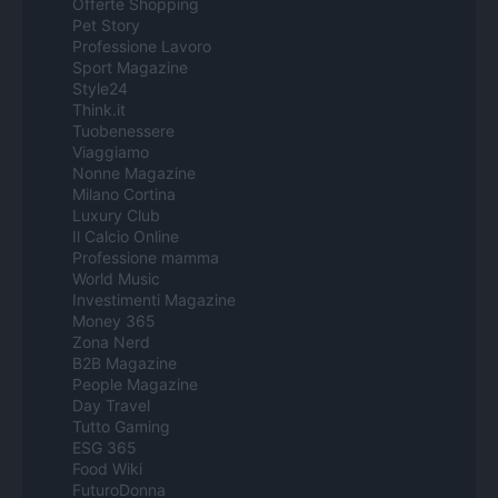
Offerte Shopping
Pet Story
Professione Lavoro
Sport Magazine
Style24
Think.it
Tuobenessere
Viaggiamo
Nonne Magazine
Milano Cortina
Luxury Club
Il Calcio Online
Professione mamma
World Music
Investimenti Magazine
Money 365
Zona Nerd
B2B Magazine
People Magazine
Day Travel
Tutto Gaming
ESG 365
Food Wiki
FuturoDonna