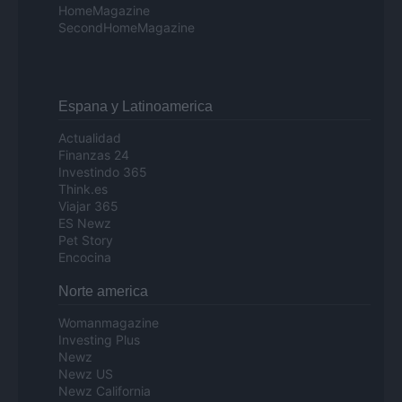
HomeMagazine
SecondHomeMagazine
Espana y Latinoamerica
Actualidad
Finanzas 24
Investindo 365
Think.es
Viajar 365
ES Newz
Pet Story
Encocina
Norte america
Womanmagazine
Investing Plus
Newz
Newz US
Newz California