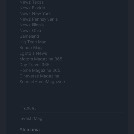
Newz Texas
Newz Florida
Newz New York
Newz Pennsylvania
Newz Illinois
Newz Ohio
Gameland
Hig Tech Mag
Scoop Mag
Lgbtqia News
Motors Magazine 365
Day Travel 365
Home Magazine 365
Cineverse Magazine
SecondHomeMagazine
Francia
InvestirMag
Alemania