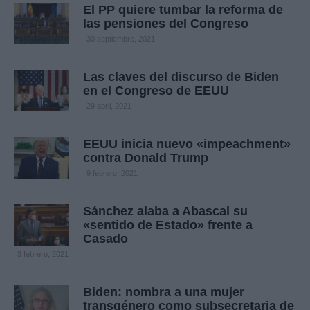
El PP quiere tumbar la reforma de
las pensiones del Congreso
30 septiembre, 2021
Las claves del discurso de Biden
en el Congreso de EEUU
29 abril, 2021
EEUU inicia nuevo «impeachment»
contra Donald Trump
9 febrero, 2021
Sánchez alaba a Abascal su
«sentido de Estado» frente a
Casado
3 febrero, 2021
Biden: nombra a una mujer
transgénero como subsecretaria de