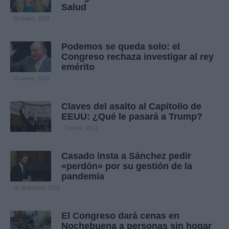
Salud
20 enero, 2021
Podemos se queda solo: el
Congreso rechaza investigar al rey
emérito
13 enero, 2021
Claves del asalto al Capitolio de
EEUU: ¿Qué le pasará a Trump?
7 enero, 2021
Casado insta a Sánchez pedir
«perdón» por su gestión de la
pandemia
16 diciembre, 2020
El Congreso dará cenas en
Nochebuena a personas sin hogar