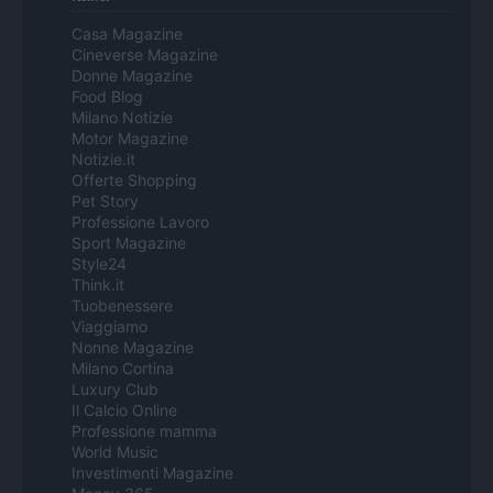
Casa Magazine
Cineverse Magazine
Donne Magazine
Food Blog
Milano Notizie
Motor Magazine
Notizie.it
Offerte Shopping
Pet Story
Professione Lavoro
Sport Magazine
Style24
Think.it
Tuobenessere
Viaggiamo
Nonne Magazine
Milano Cortina
Luxury Club
Il Calcio Online
Professione mamma
World Music
Investimenti Magazine