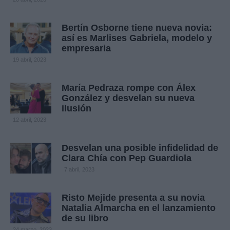
Bertín Osborne tiene nueva novia:
así es Marlises Gabriela, modelo y
empresaria
19 abril, 2023
María Pedraza rompe con Álex
González y desvelan su nueva
ilusión
12 abril, 2023
Desvelan una posible infidelidad de
Clara Chía con Pep Guardiola
7 abril, 2023
Risto Mejide presenta a su novia
Natalia Almarcha en el lanzamiento
de su libro
24 marzo, 2023