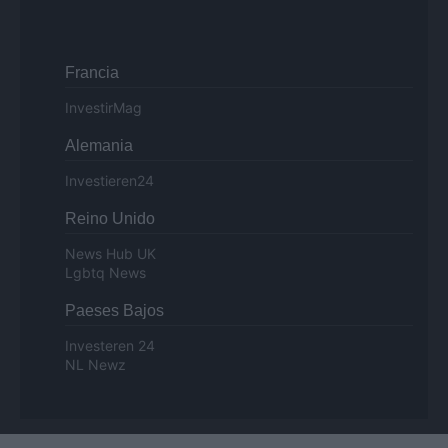
Francia
InvestirMag
Alemania
Investieren24
Reino Unido
News Hub UK
Lgbtq News
Paeses Bajos
Investeren 24
NL Newz