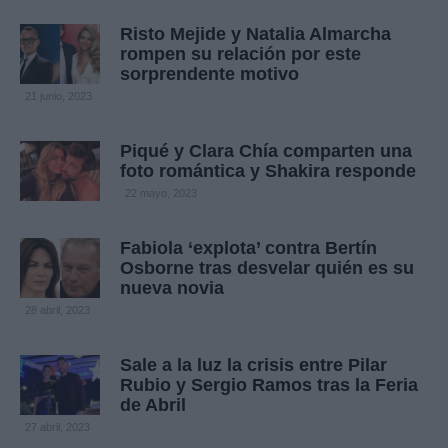
Risto Mejide y Natalia Almarcha
rompen su relación por este
sorprendente motivo
21 junio, 2023
Piqué y Clara Chía comparten una
foto romántica y Shakira responde
22 mayo, 2023
Fabiola ‘explota’ contra Bertín
Osborne tras desvelar quién es su
nueva novia
28 abril, 2023
Sale a la luz la crisis entre Pilar
Rubio y Sergio Ramos tras la Feria
de Abril
27 abril, 2023