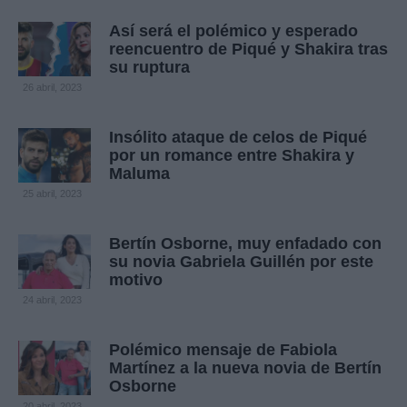
Así será el polémico y esperado
reencuentro de Piqué y Shakira tras
su ruptura
26 abril, 2023
Insólito ataque de celos de Piqué
por un romance entre Shakira y
Maluma
25 abril, 2023
Bertín Osborne, muy enfadado con
su novia Gabriela Guillén por este
motivo
24 abril, 2023
Polémico mensaje de Fabiola
Martínez a la nueva novia de Bertín
Osborne
20 abril, 2023