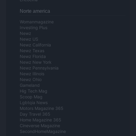
Norte america
Womanmagazine
Investing Plus
Newz
Newz US
Newz California
Newz Texas
Newz Florida
Newz New York
Newz Pennsylvania
Newz Illinois
Newz Ohio
Gameland
Hig Tech Mag
Scoop Mag
Lgbtqia News
Motors Magazine 365
Day Travel 365
Home Magazine 365
Cineverse Magazine
SecondHomeMagazine