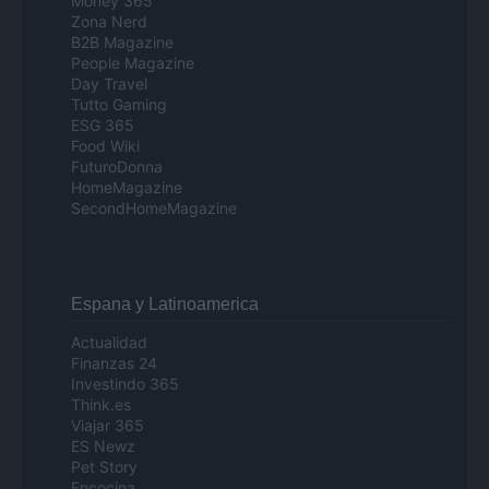
Money 365
Zona Nerd
B2B Magazine
People Magazine
Day Travel
Tutto Gaming
ESG 365
Food Wiki
FuturoDonna
HomeMagazine
SecondHomeMagazine
Espana y Latinoamerica
Actualidad
Finanzas 24
Investindo 365
Think.es
Viajar 365
ES Newz
Pet Story
Encocina