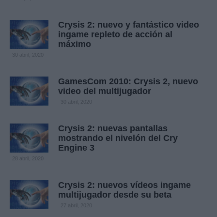
Crysis 2: nuevo y fantástico video
ingame repleto de acción al
máximo
30 abril, 2020
GamesCom 2010: Crysis 2, nuevo
video del multijugador
30 abril, 2020
Crysis 2: nuevas pantallas
mostrando el nivelón del Cry
Engine 3
28 abril, 2020
Crysis 2: nuevos vídeos ingame
multijugador desde su beta
27 abril, 2020