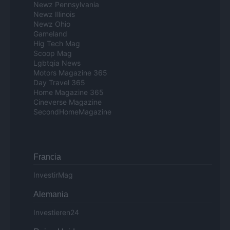
Newz Pennsylvania
Newz Illinois
Newz Ohio
Gameland
Hig Tech Mag
Scoop Mag
Lgbtqia News
Motors Magazine 365
Day Travel 365
Home Magazine 365
Cineverse Magazine
SecondHomeMagazine
Francia
InvestirMag
Alemania
Investieren24