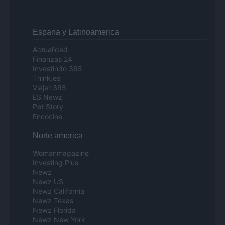
Espana y Latinoamerica
Actualidad
Finanzas 24
Investindo 365
Think.es
Viajar 365
ES Newz
Pet Story
Encocina
Norte america
Womanmagazine
Investing Plus
Newz
Newz US
Newz California
Newz Texas
Newz Florida
Newz New York