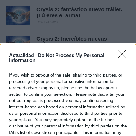
Crysis 2: fantástico nuevo tráiler.
¡Tú eres el arma!
26 abril, 2020
Crysis 2: Increíbles nuevas
imágenes
26 abril, 2020
Actualidad -
Do Not Process My Personal
Information
Crysis 2: Espectacular nuevo tráiler
anunciando el multijugador
If you wish to opt-out of the sale, sharing to third parties, or
processing of your personal or sensitive information for
25 abril, 2020
targeted advertising by us, please use the below opt-out
section to confirm your selection. Please note that after your
Crysis 2: nuevo vídeo con más
opt-out request is processed you may continue seeing
ingame y la creación de los
interest-based ads based on personal information utilized by
alienígenas
us or personal information disclosed to third parties prior to
24 abril, 2020
your opt-out. You may separately opt-out of the further
disclosure of your personal information by third parties on the
IAB’s list of downstream participants. This information may
Crysis 2: Nuevo tráiler