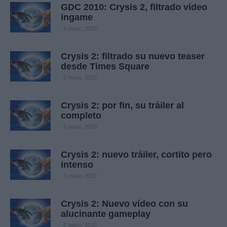
GDC 2010: Crysis 2, filtrado vídeo
ingame
6 mayo, 2020
Crysis 2: filtrado su nuevo teaser
desde Times Square
5 mayo, 2020
Crysis 2: por fin, su tráiler al
completo
5 mayo, 2020
Crysis 2: nuevo tráiler, cortito pero
intenso
3 mayo, 2020
Crysis 2: Nuevo vídeo con su
alucinante gameplay
2 mayo, 2020