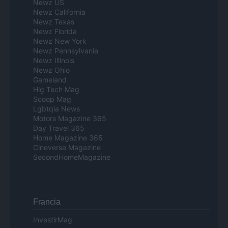
Newz US
Newz California
Newz Texas
Newz Florida
Newz New York
Newz Pennsylvania
Newz Illinois
Newz Ohio
Gameland
Hig Tech Mag
Scoop Mag
Lgbtqia News
Motors Magazine 365
Day Travel 365
Home Magazine 365
Cineverse Magazine
SecondHomeMagazine
Francia
InvestirMag