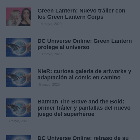
Green Lantern: Nuevo tráiler con
los Green Lantern Corps
14 mayo, 2020
DC Universe Online: Green Lantern
protege al universo
13 mayo, 2020
NieR: curiosa galería de artworks y
adaptación al cómic en camino
5 mayo, 2020
Batman The Brave and the Bold:
primer tráiler y pantallas del nuevo
juego del superhéroe
3 mayo, 2020
DC Universe Online: retraso de su