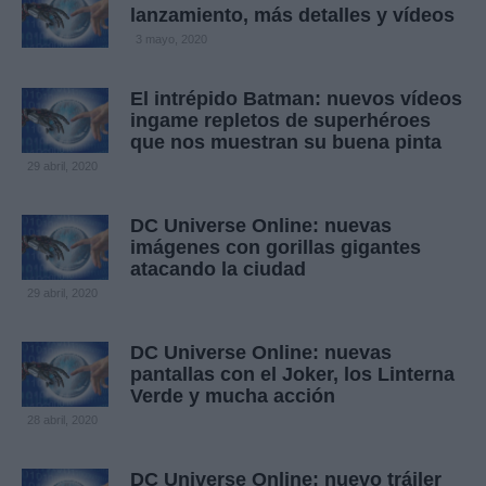
lanzamiento, más detalles y vídeos
3 mayo, 2020
El intrépido Batman: nuevos vídeos
ingame repletos de superhéroes
que nos muestran su buena pinta
29 abril, 2020
DC Universe Online: nuevas
imágenes con gorillas gigantes
atacando la ciudad
29 abril, 2020
DC Universe Online: nuevas
pantallas con el Joker, los Linterna
Verde y mucha acción
28 abril, 2020
DC Universe Online: nuevo tráiler