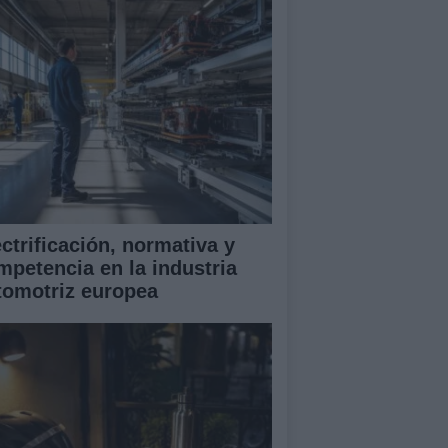
ectrificación, normativa y
mpetencia en la industria
tomotriz europea