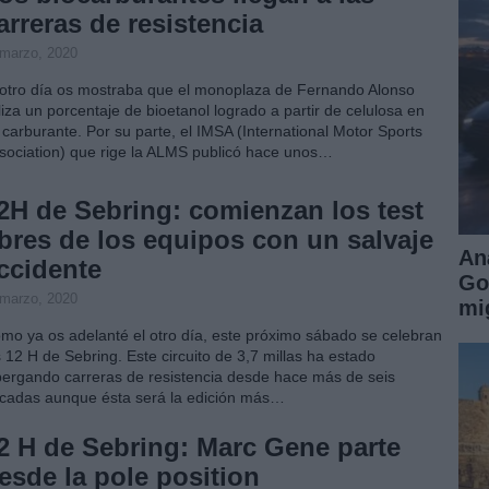
arreras de resistencia
 marzo, 2020
 otro día os mostraba que el monoplaza de Fernando Alonso
iliza un porcentaje de bioetanol logrado a partir de celulosa en
 carburante. Por su parte, el IMSA (International Motor Sports
sociation) que rige la ALMS publicó hace unos…
2H de Sebring: comienzan los test
ibres de los equipos con un salvaje
An
ccidente
Go
 marzo, 2020
mi
mo ya os adelanté el otro día, este próximo sábado se celebran
s 12 H de Sebring. Este circuito de 3,7 millas ha estado
bergando carreras de resistencia desde hace más de seis
cadas aunque ésta será la edición más…
2 H de Sebring: Marc Gene parte
esde la pole position