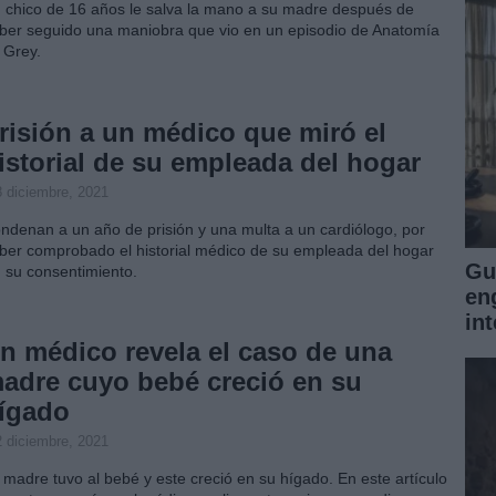
 chico de 16 años le salva la mano a su madre después de
ber seguido una maniobra que vio en un episodio de Anatomía
 Grey.
risión a un médico que miró el
istorial de su empleada del hogar
8 diciembre, 2021
ndenan a un año de prisión y una multa a un cardiólogo, por
ber comprobado el historial médico de su empleada del hogar
Gu
n su consentimiento.
en
int
n médico revela el caso de una
adre cuyo bebé creció en su
ígado
2 diciembre, 2021
 madre tuvo al bebé y este creció en su hígado. En este artículo