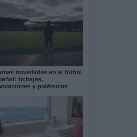
timas novedades en el fútbol
pañol: fichajes,
novaciones y polémicas