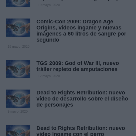
19 mayo, 2020
Comic-Con 2009: Dragon Age
Origins, vídeos ingame y nuevas
imágenes a 60 litros de sangre por
segundo
18 mayo, 2020
TGS 2009: God of War III, nuevo
tráiler repleto de amputaciones
12 mayo, 2020
Dead to Rights Retribution: nuevo
vídeo de desarrollo sobre el diseño
de personajes
9 mayo, 2020
Dead to Rights Retribution: nuevo
vídeo ingame con el perro