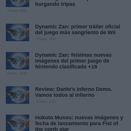
hurgando tripas
9 mayo, 2020
Dynamic Zan: primer tráiler oficial
del juego más sangriento de Wii
8 mayo, 2020
Dynamic Zan: feísimas nuevas
imágenes del primer juego de
Nintendo clasificado +18
8 mayo, 2020
Review: Dante's Inferno Demo.
Vamos todos al Infierno
8 mayo, 2020
Hokuto Musou: nuevas imágenes y
fecha de lanzamiento para Fist of
the north star