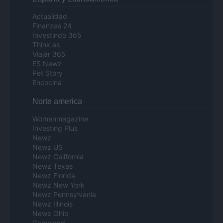
Actualidad
Finanzas 24
Investindo 365
Think.es
Viajar 365
ES Newz
Pet Story
Encocina
Norte america
Womanmagazine
Investing Plus
Newz
Newz US
Newz California
Newz Texas
Newz Florida
Newz New York
Newz Pennsylvania
Newz Illinois
Newz Ohio
Gameland