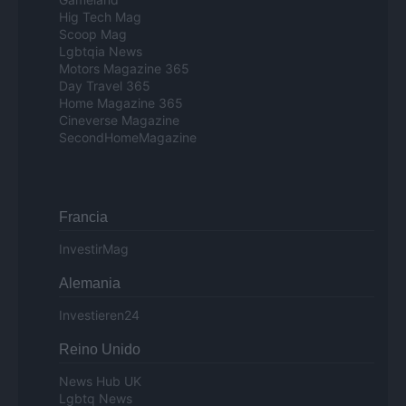
Hig Tech Mag
Scoop Mag
Lgbtqia News
Motors Magazine 365
Day Travel 365
Home Magazine 365
Cineverse Magazine
SecondHomeMagazine
Francia
InvestirMag
Alemania
Investieren24
Reino Unido
News Hub UK
Lgbtq News