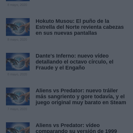
8 mayo, 2020
Hokuto Musou: El puño de la
Estrella del Norte revienta cabezas
en sus nuevas pantallas
8 mayo, 2020
Dante's Inferno: nuevo vídeo
detallando el octavo círculo, el
Fraude y el Engaño
8 mayo, 2020
Aliens vs Predator: nuevo tráiler
más sangriento y gore todavía, y el
juego original muy barato en Steam
7 mayo, 2020
Aliens vs Predator: vídeo
comparando su versión de 1999