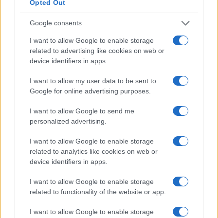
Opted Out
5 series de estreno para ver
Google consents
durante el puente de diciembre
3 diciembre, 2021
I want to allow Google to enable storage
related to advertising like cookies on web or
device identifiers in apps.
1
2
3
4
5
6
7
8
9
»
I want to allow my user data to be sent to
Google for online advertising purposes.
I want to allow Google to send me
personalized advertising.
I want to allow Google to enable storage
related to analytics like cookies on web or
Quienes somos
device identifiers in apps.
Últimas Noticias
I want to allow Google to enable storage
Señala una noticia
related to functionality of the website or app.
Síguenos en Facebook
I want to allow Google to enable storage