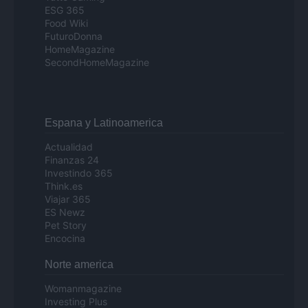
ESG 365
Food Wiki
FuturoDonna
HomeMagazine
SecondHomeMagazine
Espana y Latinoamerica
Actualidad
Finanzas 24
Investindo 365
Think.es
Viajar 365
ES Newz
Pet Story
Encocina
Norte america
Womanmagazine
Investing Plus