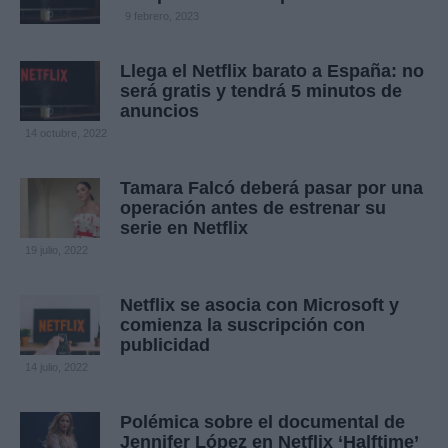
9 febrero, 2023
Llega el Netflix barato a España: no
será gratis y tendrá 5 minutos de
anuncios
14 octubre, 2022
Tamara Falcó deberá pasar por una
operación antes de estrenar su
serie en Netflix
19 julio, 2022
Netflix se asocia con Microsoft y
comienza la suscripción con
publicidad
14 julio, 2022
Polémica sobre el documental de
Jennifer López en Netflix ‘Halftime’