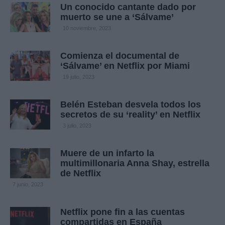
Un conocido cantante dado por
muerto se une a ‘Sálvame’
10 noviembre, 2023
Comienza el documental de
‘Sálvame’ en Netflix por Miami
19 julio, 2023
Belén Esteban desvela todos los
secretos de su ‘reality’ en Netflix
3 julio, 2023
Muere de un infarto la
multimillonaria Anna Shay, estrella
de Netflix
7 junio, 2023
Netflix pone fin a las cuentas
compartidas en España