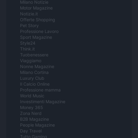
Milano Notizie
Motor Magazine
Notizie.it
Offerte Shopping
Pet Story
Professione Lavoro
Sport Magazine
Style24
Think.it
Tuobenessere
Viaggiamo
Nonne Magazine
Milano Cortina
Luxury Club
Il Calcio Online
Professione mamma
World Music
Investimenti Magazine
Money 365
Zona Nerd
B2B Magazine
People Magazine
Day Travel
Tutto Gaming