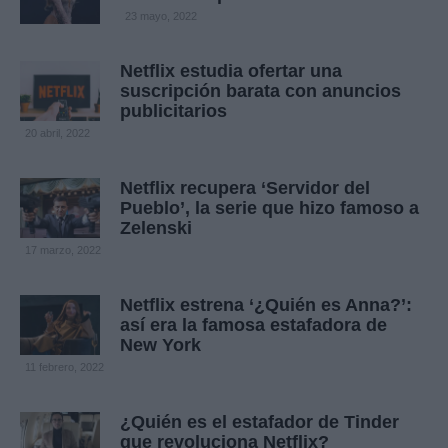
23 mayo, 2022
Netflix estudia ofertar una
suscripción barata con anuncios
publicitarios
20 abril, 2022
Netflix recupera ‘Servidor del
Pueblo’, la serie que hizo famoso a
Zelenski
17 marzo, 2022
Netflix estrena ‘¿Quién es Anna?’:
así era la famosa estafadora de
New York
11 febrero, 2022
¿Quién es el estafador de Tinder
que revoluciona Netflix?