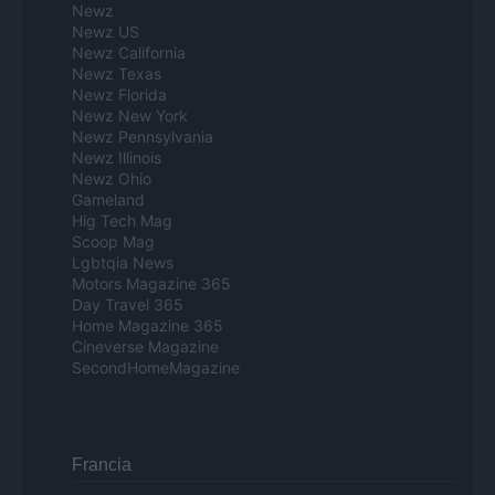
Newz
Newz US
Newz California
Newz Texas
Newz Florida
Newz New York
Newz Pennsylvania
Newz Illinois
Newz Ohio
Gameland
Hig Tech Mag
Scoop Mag
Lgbtqia News
Motors Magazine 365
Day Travel 365
Home Magazine 365
Cineverse Magazine
SecondHomeMagazine
Francia