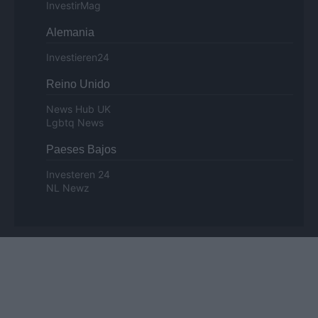
InvestirMag
Alemania
Investieren24
Reino Unido
News Hub UK
Lgbtq News
Paeses Bajos
Investeren 24
NL Newz