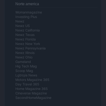
Norte america
Womanmagazine
Investing Plus
Newz
Newz US
Newz California
Newz Texas
Newz Florida
Newz New York
Newz Pennsylvania
Newz Illinois
Newz Ohio
Gameland
Hig Tech Mag
Scoop Mag
Lgbtqia News
Motors Magazine 365
Day Travel 365
Home Magazine 365
Cineverse Magazine
SecondHomeMagazine