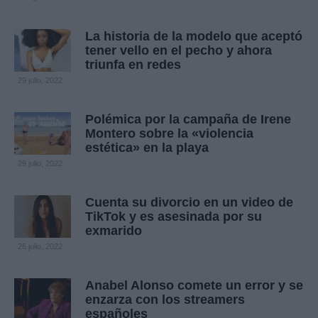
La historia de la modelo que aceptó
tener vello en el pecho y ahora
triunfa en redes
29 julio, 2022
Polémica por la campaña de Irene
Montero sobre la «violencia
estética» en la playa
29 julio, 2022
Cuenta su divorcio en un video de
TikTok y es asesinada por su
exmarido
26 julio, 2022
Anabel Alonso comete un error y se
enzarza con los streamers
españoles