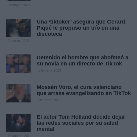
31 mayo, 2023
Una ‘tiktoker’ asegura que Gerard
Piqué le propuso un trío en una
discoteca
9 marzo, 2023
Detenido el hombre que abofeteó a
su novia en un directo de TikTok
1 febrero, 2023
Mossén Voro, el cura valenciano
que arrasa evangelizando en TikTok
18 enero, 2023
El actor Tom Holland decide dejar
las redes sociales por su salud
mental
16 agosto, 2022