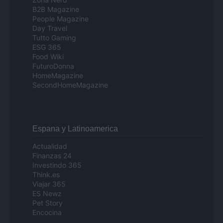
B2B Magazine
People Magazine
Day Travel
Tutto Gaming
ESG 365
Food Wiki
FuturoDonna
HomeMagazine
SecondHomeMagazine
Espana y Latinoamerica
Actualidad
Finanzas 24
Investindo 365
Think.es
Viajar 365
ES Newz
Pet Story
Encocina