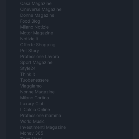
Casa Magazine
Cineverse Magazine
Donne Magazine
Food Blog
Milano Notizie
Motor Magazine
Notizie.it
Offerte Shopping
Pet Story
Professione Lavoro
Sport Magazine
Style24
Think.it
Tuobenessere
Viaggiamo
Nonne Magazine
Milano Cortina
Luxury Club
Il Calcio Online
Professione mamma
World Music
Investimenti Magazine
Money 365
Zona Nerd