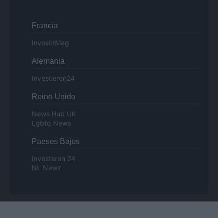
Francia
InvestirMag
Alemania
Investieren24
Reino Unido
News Hub UK
Lgbtq News
Paeses Bajos
Investeren 24
NL Newz