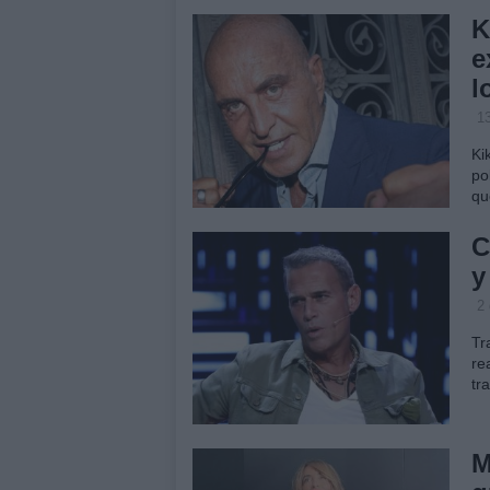
K
e
l
1
Ki
po
qu
C
y
2
Tr
re
tr
M