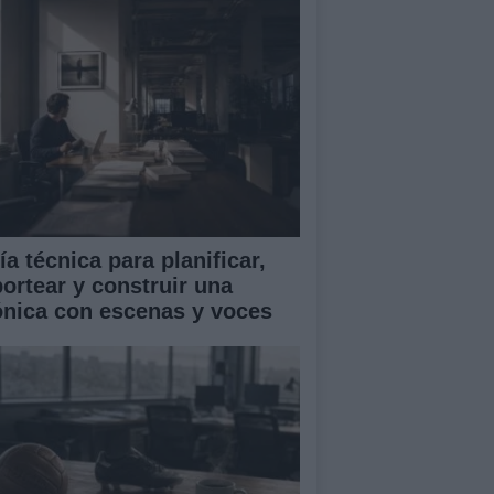
a técnica para planificar,
portear y construir una
ónica con escenas y voces