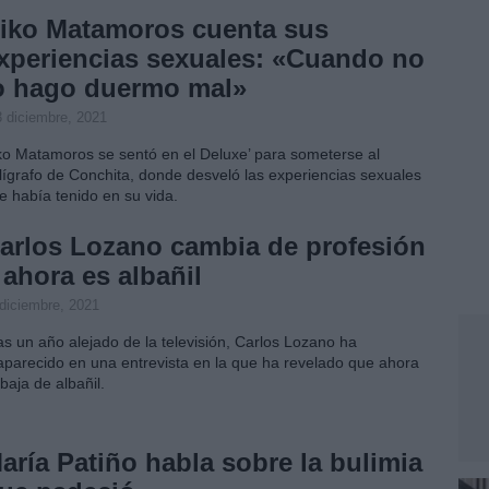
iko Matamoros cuenta sus
xperiencias sexuales: «Cuando no
o hago duermo mal»
3 diciembre, 2021
ko Matamoros se sentó en el Deluxe’ para someterse al
lígrafo de Conchita, donde desveló las experiencias sexuales
e había tenido en su vida.
arlos Lozano cambia de profesión
 ahora es albañil
 diciembre, 2021
as un año alejado de la televisión, Carlos Lozano ha
aparecido en una entrevista en la que ha revelado que ahora
abaja de albañil.
aría Patiño habla sobre la bulimia