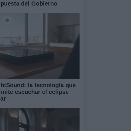
spuesta del Gobierno
ghtSound: la tecnología que
rmite escuchar el eclipse
lar