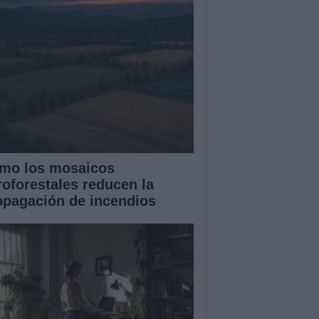
mo los mosaicos
roforestales reducen la
opagación de incendios