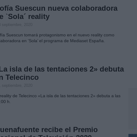
ofía Suescun nueva colaboradora
e ˋSola´ reality
3 septiembre, 2020
fía Suescun tomará protagonismo en el nuevo reality como
laboradora en ‘Sola’ el programa de Mediaset España.
La isla de las tentaciones 2» debuta
n Telecinco
1 septiembre, 2020
 reality de Telecinco «La isla de las tentaciones 2» debuta a las
:00 h.
uenafuente recibe el Premio