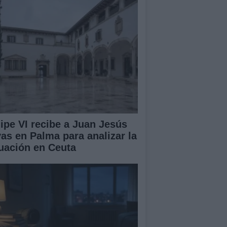
lipe VI recibe a Juan Jesús
vas en Palma para analizar la
tuación en Ceuta