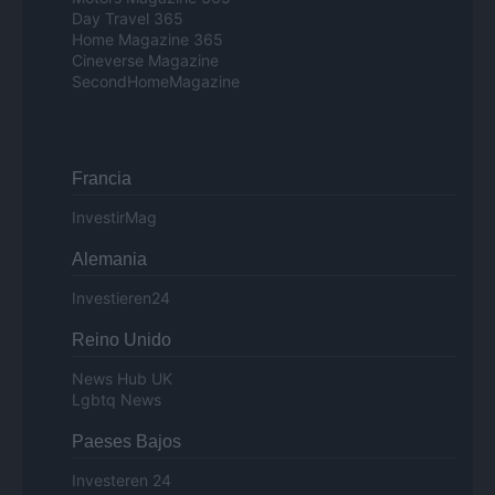
Day Travel 365
Home Magazine 365
Cineverse Magazine
SecondHomeMagazine
Francia
InvestirMag
Alemania
Investieren24
Reino Unido
News Hub UK
Lgbtq News
Paeses Bajos
Investeren 24