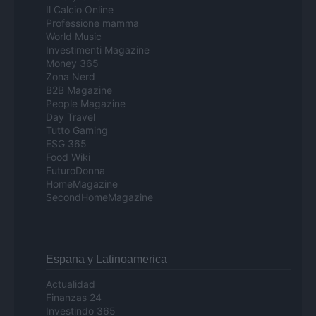
Il Calcio Online
Professione mamma
World Music
Investimenti Magazine
Money 365
Zona Nerd
B2B Magazine
People Magazine
Day Travel
Tutto Gaming
ESG 365
Food Wiki
FuturoDonna
HomeMagazine
SecondHomeMagazine
Espana y Latinoamerica
Actualidad
Finanzas 24
Investindo 365