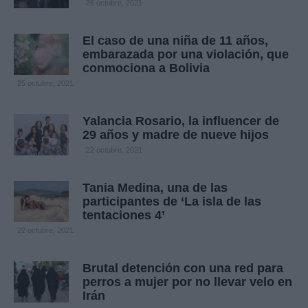
26 octubre, 2021
El caso de una niña de 11 años,
embarazada por una violación, que
conmociona a Bolivia
25 octubre, 2021
Yalancia Rosario, la influencer de
29 años y madre de nueve hijos
22 octubre, 2021
Tania Medina, una de las
participantes de ‘La isla de las
tentaciones 4’
22 octubre, 2021
Brutal detención con una red para
perros a mujer por no llevar velo en
Irán