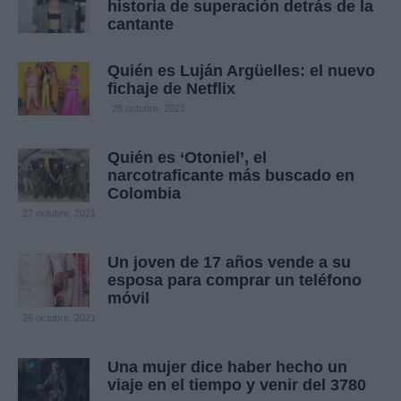
historia de superación detrás de la
cantante
Quién es Luján Argüelles: el nuevo
fichaje de Netflix
28 octubre, 2021
Quién es ‘Otoniel’, el
narcotraficante más buscado en
Colombia
27 octubre, 2021
Un joven de 17 años vende a su
esposa para comprar un teléfono
móvil
26 octubre, 2021
Una mujer dice haber hecho un
viaje en el tiempo y venir del 3780