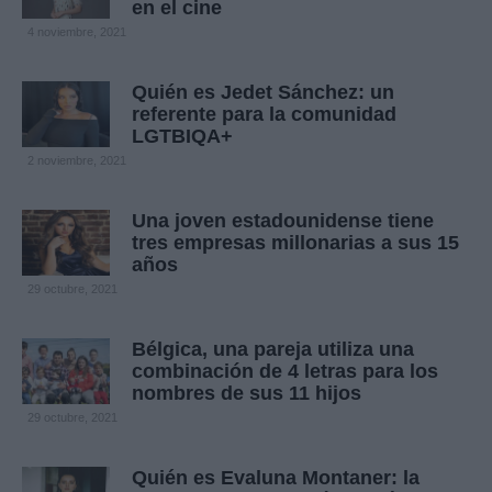
en el cine
4 noviembre, 2021
Quién es Jedet Sánchez: un
referente para la comunidad
LGTBIQA+
2 noviembre, 2021
Una joven estadounidense tiene
tres empresas millonarias a sus 15
años
29 octubre, 2021
Bélgica, una pareja utiliza una
combinación de 4 letras para los
nombres de sus 11 hijos
29 octubre, 2021
Quién es Evaluna Montaner: la