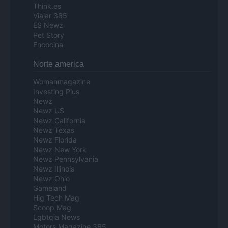
Think.es
Viajar 365
ES Newz
Pet Story
Encocina
Norte america
Womanmagazine
Investing Plus
Newz
Newz US
Newz California
Newz Texas
Newz Florida
Newz New York
Newz Pennsylvania
Newz Illinois
Newz Ohio
Gameland
Hig Tech Mag
Scoop Mag
Lgbtqia News
Motors Magazine 365