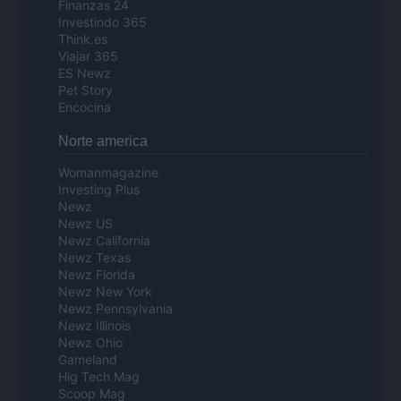
Finanzas 24
Investindo 365
Think.es
Viajar 365
ES Newz
Pet Story
Encocina
Norte america
Womanmagazine
Investing Plus
Newz
Newz US
Newz California
Newz Texas
Newz Florida
Newz New York
Newz Pennsylvania
Newz Illinois
Newz Ohio
Gameland
Hig Tech Mag
Scoop Mag