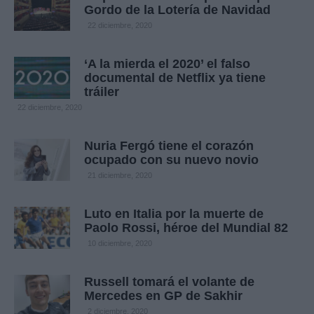
Gordo de la Lotería de Navidad
22 diciembre, 2020
‘A la mierda el 2020’ el falso
documental de Netflix ya tiene
tráiler
22 diciembre, 2020
Nuria Fergó tiene el corazón
ocupado con su nuevo novio
21 diciembre, 2020
Luto en Italia por la muerte de
Paolo Rossi, héroe del Mundial 82
10 diciembre, 2020
Russell tomará el volante de
Mercedes en GP de Sakhir
2 diciembre, 2020