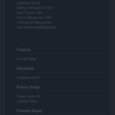
Lgbtqia News
Motors Magazine 365
Day Travel 365
Home Magazine 365
Cineverse Magazine
SecondHomeMagazine
Francia
InvestirMag
Alemania
Investieren24
Reino Unido
News Hub UK
Lgbtq News
Paeses Bajos