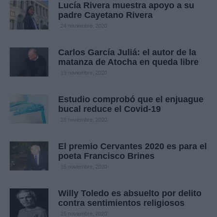
Lucía Rivera muestra apoyo a su
padre Cayetano Rivera
24 noviembre, 2020
Carlos García Juliá: el autor de la
matanza de Atocha en queda libre
19 noviembre, 2020
Estudio comprobó que el enjuague
bucal reduce el Covid-19
18 noviembre, 2020
El premio Cervantes 2020 es para el
poeta Francisco Brines
16 noviembre, 2020
Willy Toledo es absuelto por delito
contra sentimientos religiosos
16 noviembre, 2020