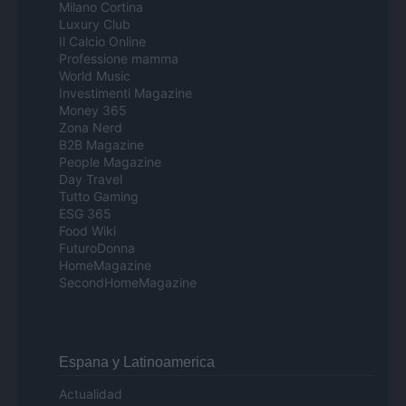
Milano Cortina
Luxury Club
Il Calcio Online
Professione mamma
World Music
Investimenti Magazine
Money 365
Zona Nerd
B2B Magazine
People Magazine
Day Travel
Tutto Gaming
ESG 365
Food Wiki
FuturoDonna
HomeMagazine
SecondHomeMagazine
Espana y Latinoamerica
Actualidad