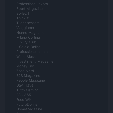
Professione Lavoro
Sport Magazine
Style24
Think.it
Tuobenessere
Viaggiamo
Nonne Magazine
Milano Cortina
Luxury Club
Il Calcio Online
Professione mamma
World Music
Investimenti Magazine
Money 365
Zona Nerd
B2B Magazine
People Magazine
Day Travel
Tutto Gaming
ESG 365
Food Wiki
FuturoDonna
HomeMagazine