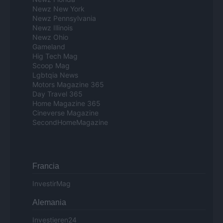
Newz New York
Newz Pennsylvania
Newz Illinois
Newz Ohio
Gameland
Hig Tech Mag
Scoop Mag
Lgbtqia News
Motors Magazine 365
Day Travel 365
Home Magazine 365
Cineverse Magazine
SecondHomeMagazine
Francia
InvestirMag
Alemania
Investieren24