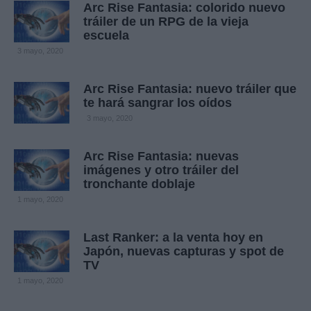
Arc Rise Fantasia: colorido nuevo
tráiler de un RPG de la vieja
escuela
3 mayo, 2020
Arc Rise Fantasia: nuevo tráiler que
te hará sangrar los oídos
3 mayo, 2020
Arc Rise Fantasia: nuevas
imágenes y otro tráiler del
tronchante doblaje
1 mayo, 2020
Last Ranker: a la venta hoy en
Japón, nuevas capturas y spot de
TV
1 mayo, 2020