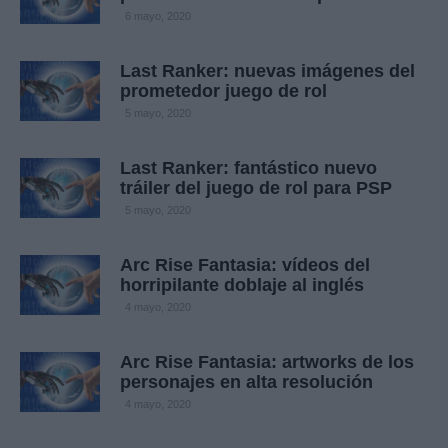
6 mayo, 2020
Last Ranker: nuevas imágenes del
prometedor juego de rol
5 mayo, 2020
Last Ranker: fantástico nuevo
tráiler del juego de rol para PSP
5 mayo, 2020
Arc Rise Fantasia: vídeos del
horripilante doblaje al inglés
4 mayo, 2020
Arc Rise Fantasia: artworks de los
personajes en alta resolución
4 mayo, 2020