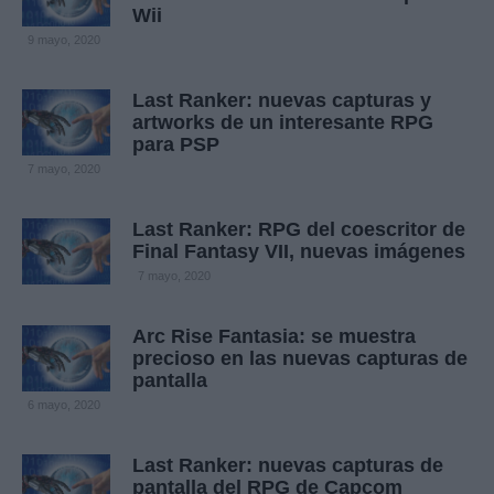
Wii
9 mayo, 2020
Last Ranker: nuevas capturas y
artworks de un interesante RPG
para PSP
7 mayo, 2020
Last Ranker: RPG del coescritor de
Final Fantasy VII, nuevas imágenes
7 mayo, 2020
Arc Rise Fantasia: se muestra
precioso en las nuevas capturas de
pantalla
6 mayo, 2020
Last Ranker: nuevas capturas de
pantalla del RPG de Capcom