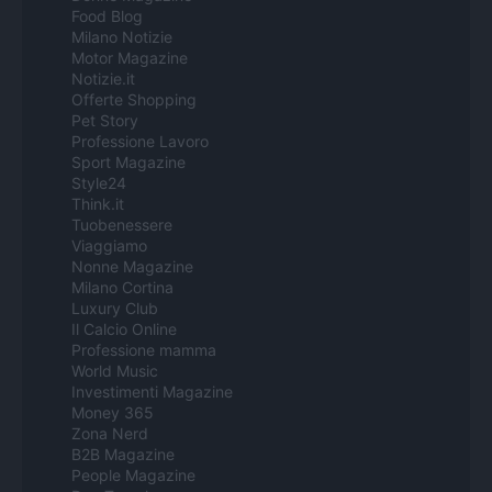
Food Blog
Milano Notizie
Motor Magazine
Notizie.it
Offerte Shopping
Pet Story
Professione Lavoro
Sport Magazine
Style24
Think.it
Tuobenessere
Viaggiamo
Nonne Magazine
Milano Cortina
Luxury Club
Il Calcio Online
Professione mamma
World Music
Investimenti Magazine
Money 365
Zona Nerd
B2B Magazine
People Magazine