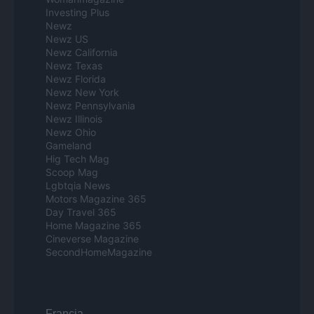
Investing Plus
Newz
Newz US
Newz California
Newz Texas
Newz Florida
Newz New York
Newz Pennsylvania
Newz Illinois
Newz Ohio
Gameland
Hig Tech Mag
Scoop Mag
Lgbtqia News
Motors Magazine 365
Day Travel 365
Home Magazine 365
Cineverse Magazine
SecondHomeMagazine
Francia