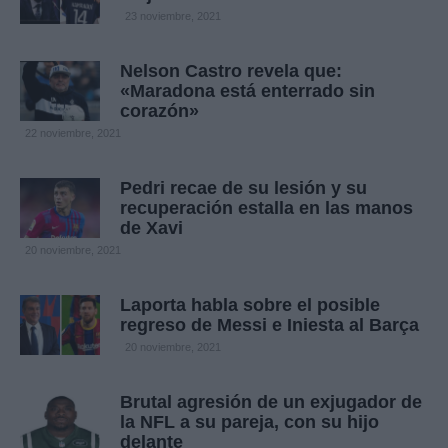
23 noviembre, 2021
Nelson Castro revela que:
«Maradona está enterrado sin
corazón»
22 noviembre, 2021
Pedri recae de su lesión y su
recuperación estalla en las manos
de Xavi
20 noviembre, 2021
Laporta habla sobre el posible
regreso de Messi e Iniesta al Barça
20 noviembre, 2021
Brutal agresión de un exjugador de
la NFL a su pareja, con su hijo
delante