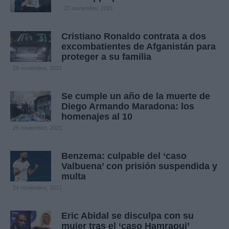
27 noviembre, 2021
Cristiano Ronaldo contrata a dos
excombatientes de Afganistán para
proteger a su familia
26 noviembre, 2021
Se cumple un año de la muerte de
Diego Armando Maradona: los
homenajes al 10
25 noviembre, 2021
Benzema: culpable del ‘caso
Valbuena’ con prisión suspendida y
multa
24 noviembre, 2021
Eric Abidal se disculpa con su
mujer tras el ‘caso Hamraoui’