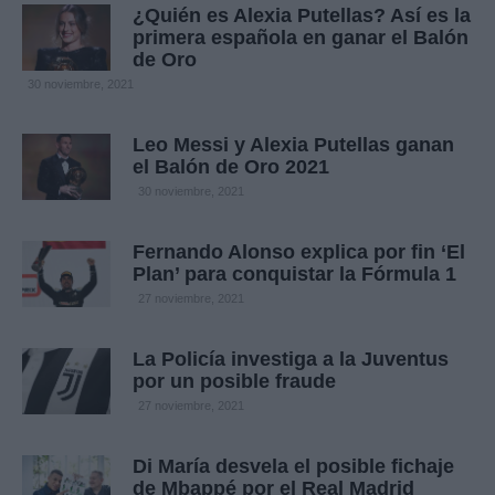
¿Quién es Alexia Putellas? Así es la
primera española en ganar el Balón
de Oro
30 noviembre, 2021
Leo Messi y Alexia Putellas ganan
el Balón de Oro 2021
30 noviembre, 2021
Fernando Alonso explica por fin ‘El
Plan’ para conquistar la Fórmula 1
27 noviembre, 2021
La Policía investiga a la Juventus
por un posible fraude
27 noviembre, 2021
Di María desvela el posible fichaje
de Mbappé por el Real Madrid