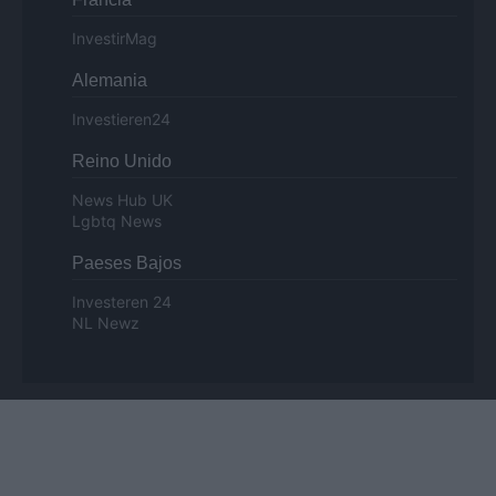
InvestirMag
Alemania
Investieren24
Reino Unido
News Hub UK
Lgbtq News
Paeses Bajos
Investeren 24
NL Newz