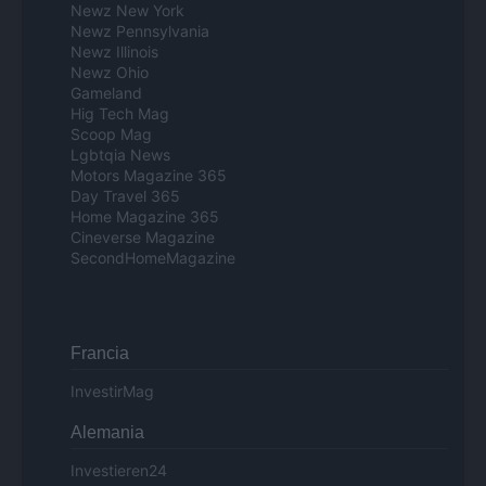
Newz New York
Newz Pennsylvania
Newz Illinois
Newz Ohio
Gameland
Hig Tech Mag
Scoop Mag
Lgbtqia News
Motors Magazine 365
Day Travel 365
Home Magazine 365
Cineverse Magazine
SecondHomeMagazine
Francia
InvestirMag
Alemania
Investieren24