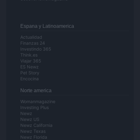
Espana y Latinoamerica
Actualidad
Finanzas 24
Investindo 365
Think.es
Viajar 365
ES Newz
Pet Story
Encocina
Norte america
Womanmagazine
Investing Plus
Newz
Newz US
Newz California
Newz Texas
Newz Florida