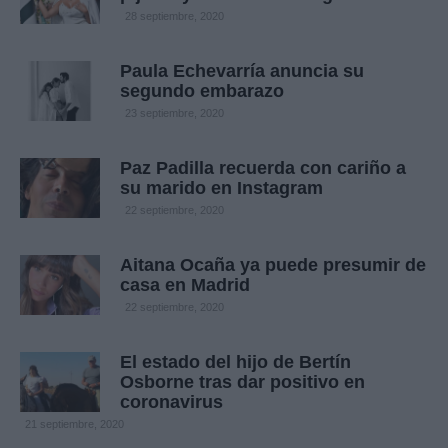
28 septiembre, 2020
Paula Echevarría anuncia su
segundo embarazo
23 septiembre, 2020
Paz Padilla recuerda con cariño a
su marido en Instagram
22 septiembre, 2020
Aitana Ocaña ya puede presumir de
casa en Madrid
22 septiembre, 2020
El estado del hijo de Bertín
Osborne tras dar positivo en
coronavirus
21 septiembre, 2020