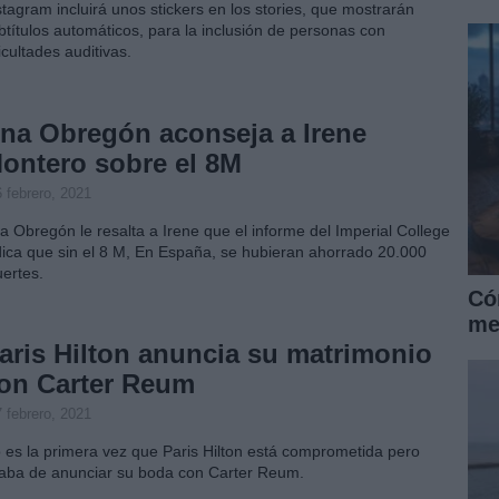
stagram incluirá unos stickers en los stories, que mostrarán
btítulos automáticos, para la inclusión de personas con
ficultades auditivas.
na Obregón aconseja a Irene
ontero sobre el 8M
 febrero, 2021
a Obregón le resalta a Irene que el informe del Imperial College
dica que sin el 8 M, En España, se hubieran ahorrado 20.000
ertes.
Có
me
aris Hilton anuncia su matrimonio
on Carter Reum
 febrero, 2021
 es la primera vez que Paris Hilton está comprometida pero
aba de anunciar su boda con Carter Reum.