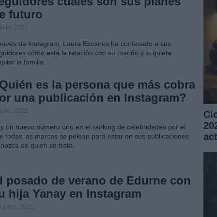
eguidores cuáles son sus planes
e futuro
julio, 2021
través de Instagram, Laura Escanes ha confesado a sus
guidores cómo está la relación con su marido y si quiere
pliar la familia.
Quién es la persona que más cobra
or una publicación en Instagram?
julio, 2021
Ci
20
y un nuevo número uno en el ranking de celebridades por el
ac
e todas las marcas se pelean para estar en sus publicaciones.
nozca de quien se trata
l posado de verano de Edurne con
u hija Yanay en Instagram
 junio, 2021