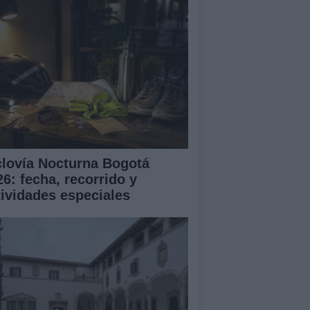
clovía Nocturna Bogotá
26: fecha, recorrido y
tividades especiales