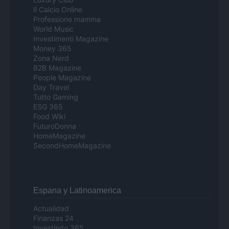
Il Calcio Online
Professione mamma
World Music
Investimenti Magazine
Money 365
Zona Nerd
B2B Magazine
People Magazine
Day Travel
Tutto Gaming
ESG 365
Food Wiki
FuturoDonna
HomeMagazine
SecondHomeMagazine
Espana y Latinoamerica
Actualidad
Finanzas 24
Investindo 365