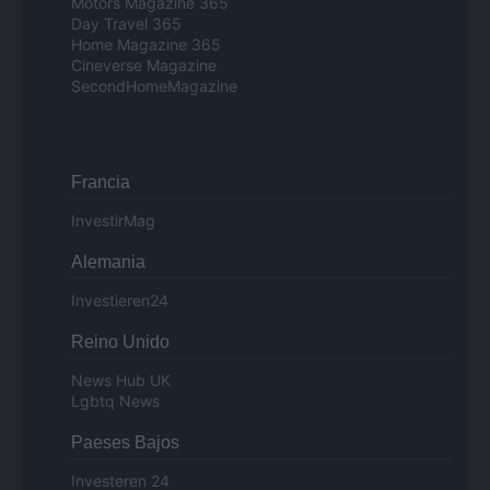
Motors Magazine 365
Day Travel 365
Home Magazine 365
Cineverse Magazine
SecondHomeMagazine
Francia
InvestirMag
Alemania
Investieren24
Reino Unido
News Hub UK
Lgbtq News
Paeses Bajos
Investeren 24