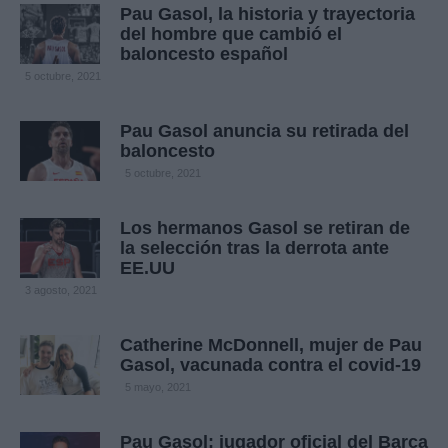
Pau Gasol, la historia y trayectoria
del hombre que cambió el
baloncesto español
5 octubre, 2021
Pau Gasol anuncia su retirada del
baloncesto
5 octubre, 2021
Los hermanos Gasol se retiran de
la selección tras la derrota ante
EE.UU
3 agosto, 2021
Catherine McDonnell, mujer de Pau
Gasol, vacunada contra el covid-19
5 mayo, 2021
Pau Gasol: jugador oficial del Barça