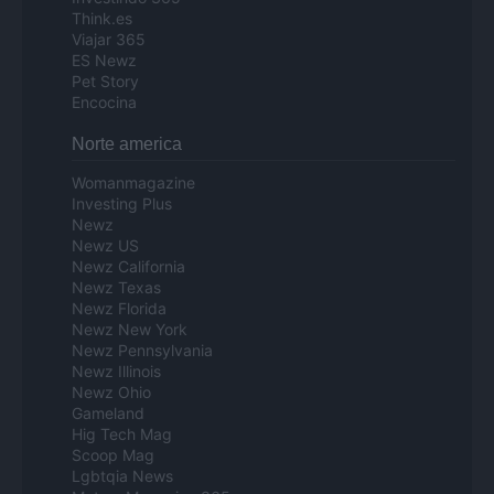
Think.es
Viajar 365
ES Newz
Pet Story
Encocina
Norte america
Womanmagazine
Investing Plus
Newz
Newz US
Newz California
Newz Texas
Newz Florida
Newz New York
Newz Pennsylvania
Newz Illinois
Newz Ohio
Gameland
Hig Tech Mag
Scoop Mag
Lgbtqia News