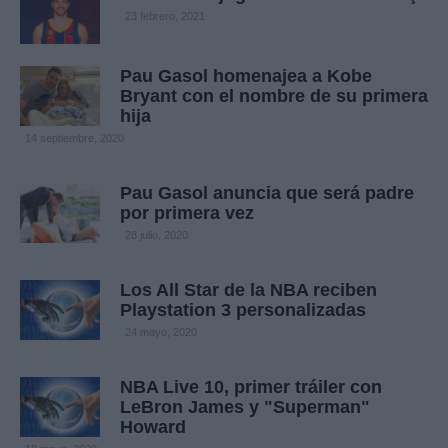
23 febrero, 2021
Pau Gasol homenajea a Kobe
Bryant con el nombre de su primera
hija
14 septiembre, 2020
Pau Gasol anuncia que será padre
por primera vez
28 julio, 2020
Los All Star de la NBA reciben
Playstation 3 personalizadas
24 mayo, 2020
NBA Live 10, primer tráiler con
LeBron James y "Superman"
Howard