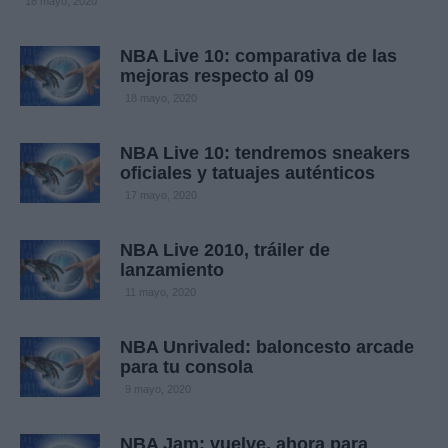
18 mayo, 2020
NBA Live 10: comparativa de las
mejoras respecto al 09
18 mayo, 2020
NBA Live 10: tendremos sneakers
oficiales y tatuajes auténticos
17 mayo, 2020
NBA Live 2010, tráiler de
lanzamiento
11 mayo, 2020
NBA Unrivaled: baloncesto arcade
para tu consola
9 mayo, 2020
NBA Jam: vuelve, ahora para