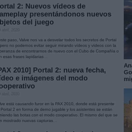
ortal 2: Nuevos vídeos de
ameplay presentándonos nuevos
bjetos del juego
 abril, 2020
este paso, Valve nos va a desvelar todos los secretos de Portal
 pero no podemos evitar seguir mirando vídeos y vídeos con la
peranza de encontrarnos de nuevo con el Cubo de Compañía o
n esas frases lapidarias…
An
PAX 2010] Portal 2: nueva fecha,
Go
ídeo e imágenes del modo
mi
ooperativo
 abril, 2020
lve está causando furor en la PAX 2010, donde está presente
 Portal 2 en forma de demo jugable y los asistentes se están
niendo las botas con el modo cooperativo. El mismo del que se
n mostrado nuevas capturas…