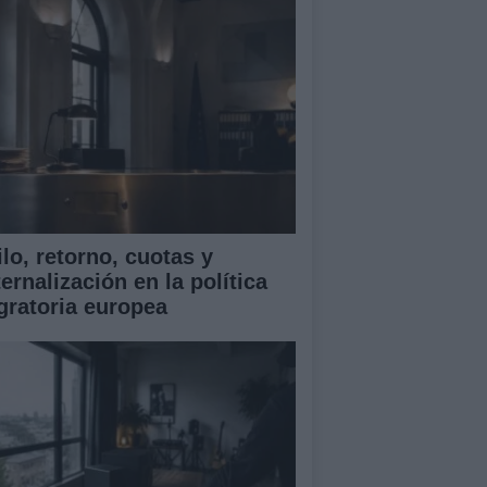
lo, retorno, cuotas y
ernalización en la política
gratoria europea